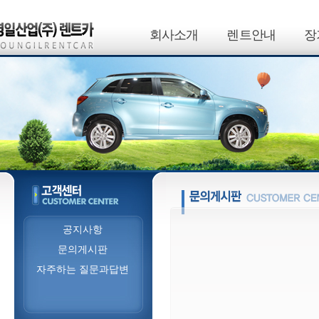
회사소개
렌트안내
장
공지사항
문의게시판
자주하는 질문과답변