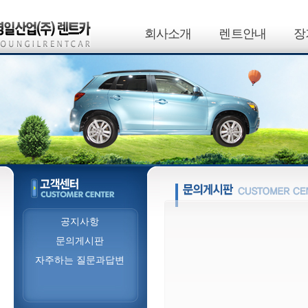
회사소개
렌트안내
장
공지사항
문의게시판
자주하는 질문과답변